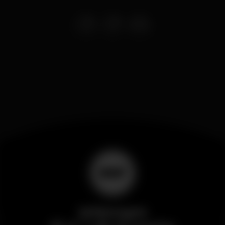
Wikinight