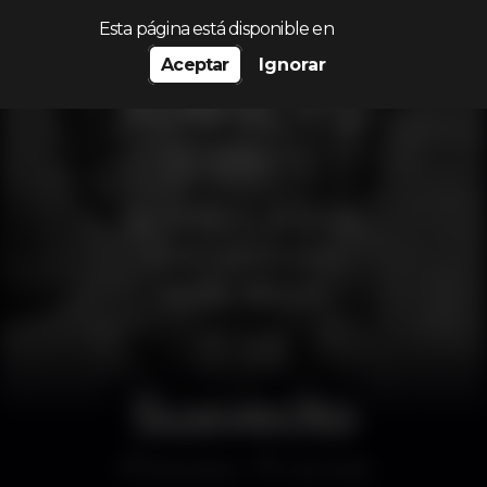
Procurar…
Esta página está disponible en
Aceptar
Ignorar
Suavecito
Discoteca
Live Club