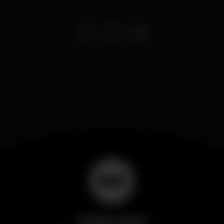
Wikinight