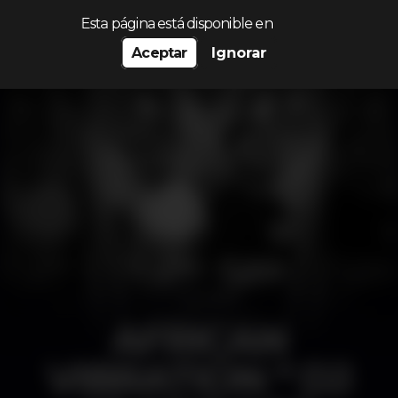
Procurar…
Esta página está disponible en
Aceptar
Ignorar
AFRICAN
VIBRATION * DJ