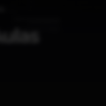
Aulas