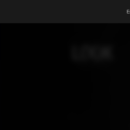
¿Qué estás buscando?
E