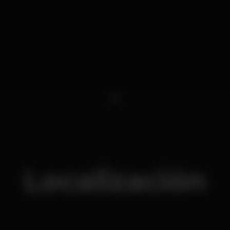
1
Localización