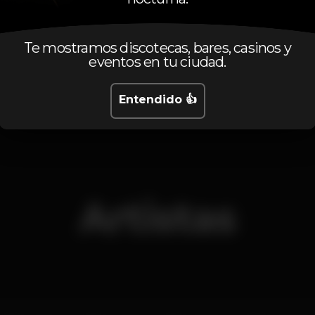
Te mostramos discotecas, bares, casinos y
eventos en tu ciudad.
Sábado, 08/06, 2019
23:55 - 06:00
Entendido 👍
Artistas