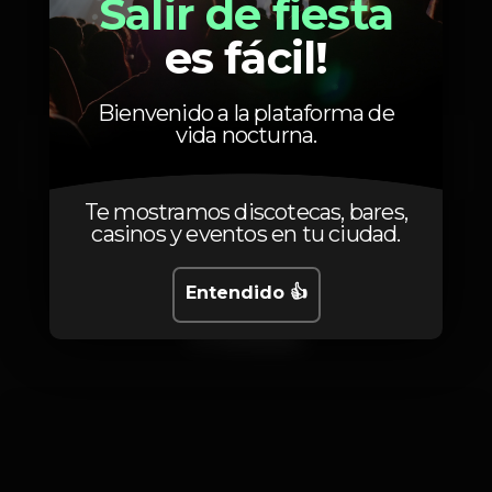
Salir de fiesta
Artistas
es fácil!
Bienvenido a la plataforma de
vida nocturna.
Paus
Te mostramos discotecas, bares,
casinos y eventos en tu ciudad.
Entendido 👍
Fotos