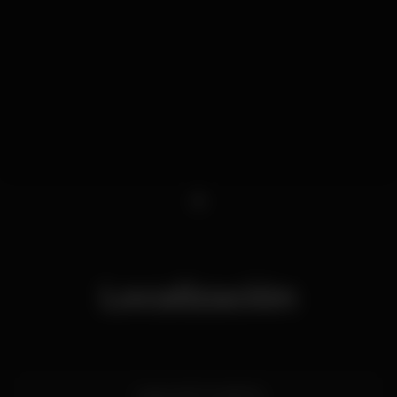
1
Localización
Largo da Fornalinha