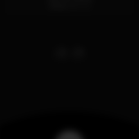
Coimbra
3000-243