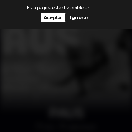
Procurar…
Esta página está disponible en
Aceptar
Ignorar
PAUS
Otro
Salão Brazil