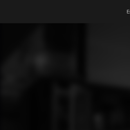
¿Qué estás buscando?
E