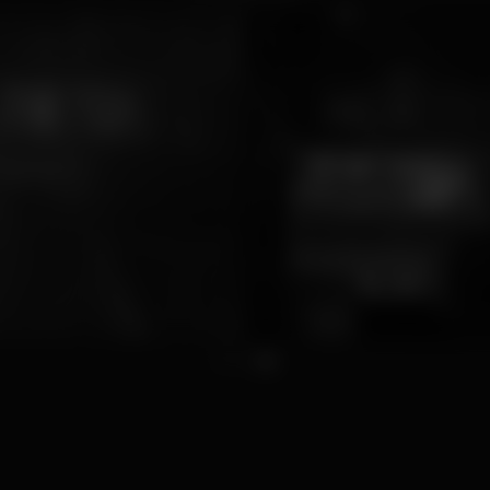
1
2
3