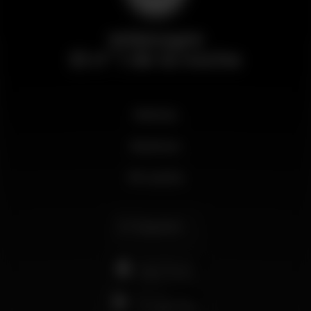
Wikinight
El nº 1 de la noche
Noticias
Business
Mi cuenta
Español