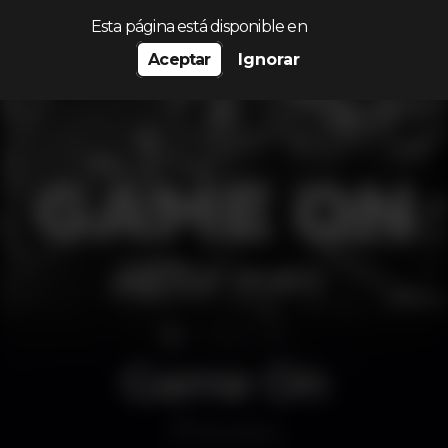
Procurar…
Esta página está disponible en
Aceptar
Ignorar
Game On
Discoteca