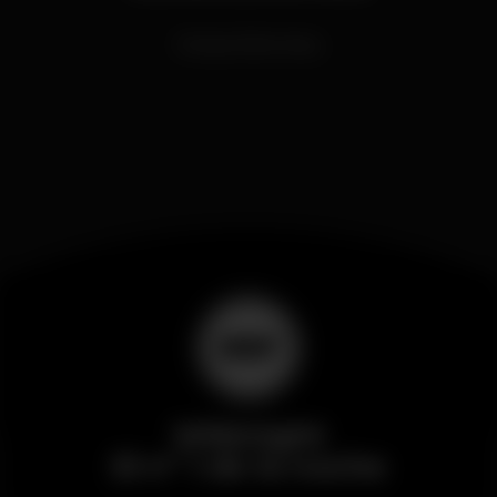
Música Eletrónica
Wikinight
El nº 1 de la noche