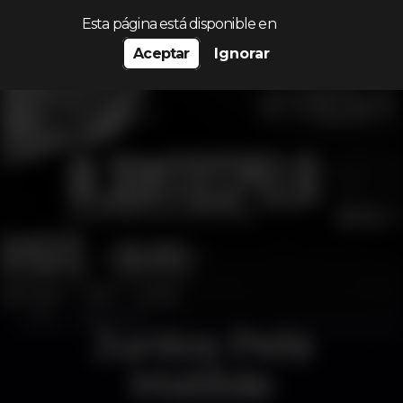
Procurar…
Esta página está disponible en
Aceptar
Ignorar
Juntos Pela
Matilde