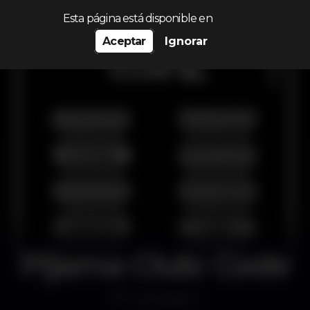
Procurar…
Esta página está disponible en
Aceptar
Ignorar
Pijama Club: Code
Live stream