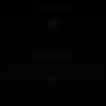
Evento terminado
Pijama Club com: Code