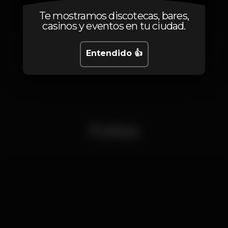
Te mostramos discotecas, bares,
casinos y eventos en tu ciudad.
CODE
Entendido 👍
Fotos