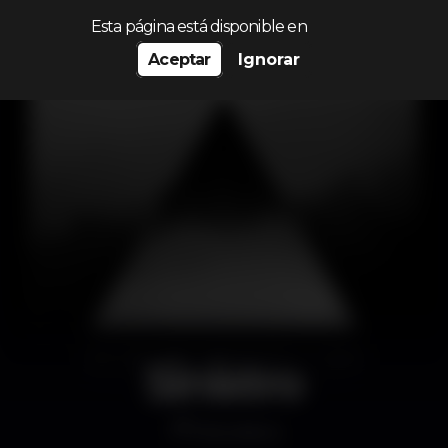
Procurar…
Esta página está disponible en
Aceptar
Ignorar
Sinistro
Discoteca