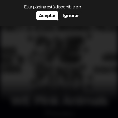
Procurar…
Esta página está disponible en
Aceptar
Ignorar
WE Pink Animals
Discoteca