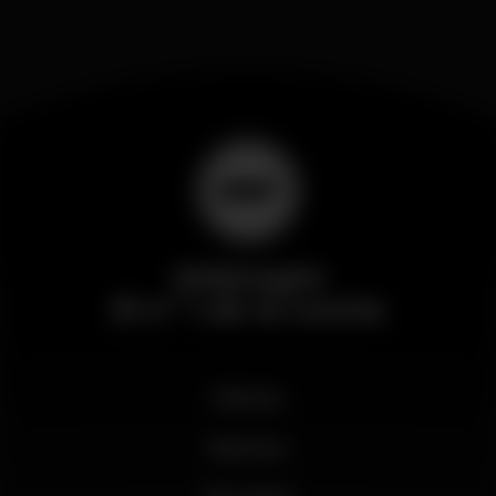
Wikinight
El nº 1 de la noche
Noticias
Business