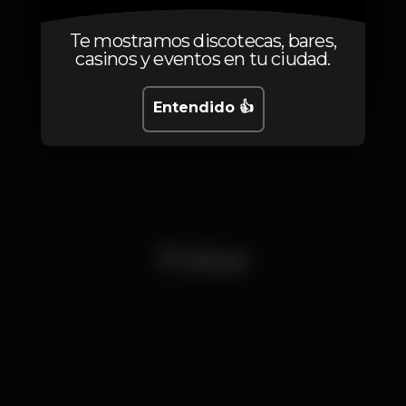
Artistas
Te mostramos discotecas, bares,
casinos y eventos en tu ciudad.
Entendido 👍
Binomio
Zecka Pinheiro
Fotos