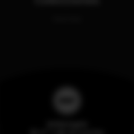
Dance Music
Wikinight
El nº 1 de la noche