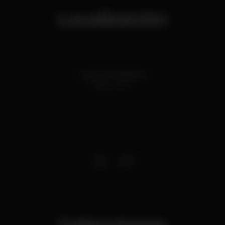
Localización
Largo da Madalena
Faro
3000
Colecciones