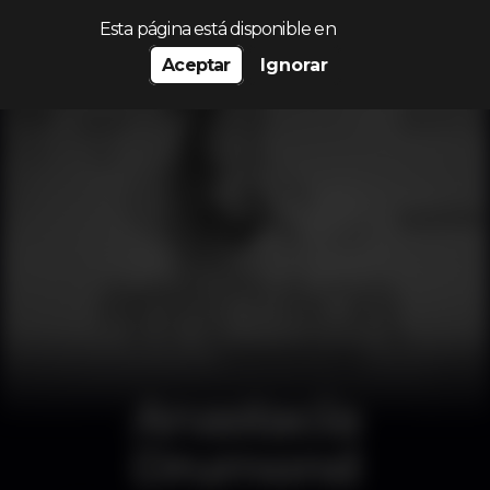
Procurar…
Esta página está disponible en
Aceptar
Ignorar
Anastacia
Drumond