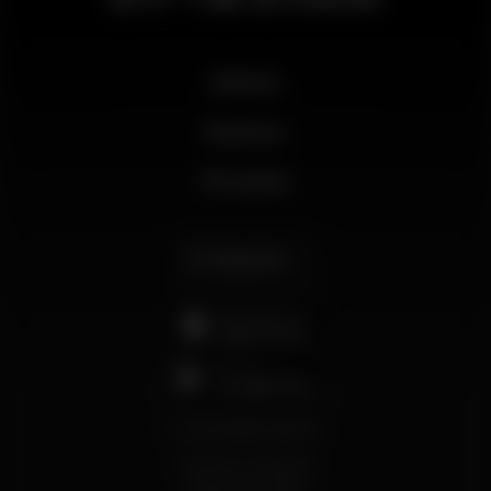
Noticias
Business
Mi cuenta
Español
support@wikinight.eu
Términos y Condiciones
Política de privacidad