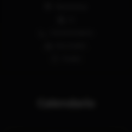
Pista de dança
DJ
Zona de fumadores
Bar completo
Privados
Calendario