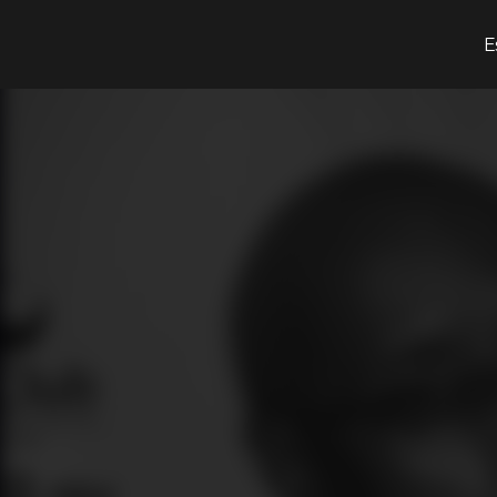
¿Qué estás buscando?
E