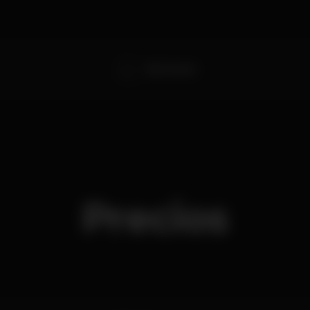
Dj XL Garcia
Precios