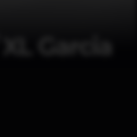
 XL Garcia