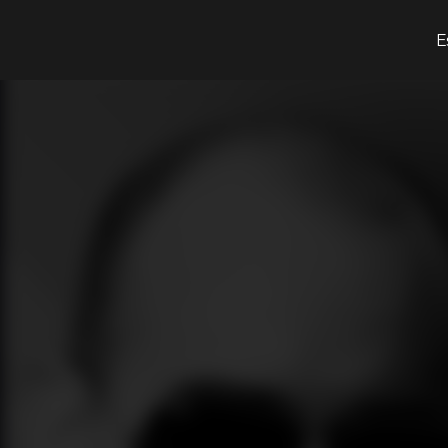
¿Qué estás buscando?
E