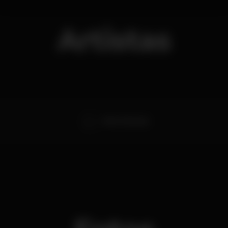
Artistas
Pete Tha Zouk