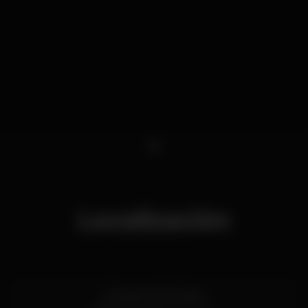
1
Localización
Estrada de Albufeira