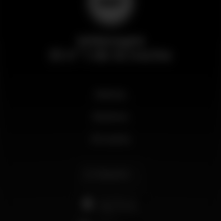
Wikinight
El nº 1 de la noche
Noticias
Business
Mi cuenta
Español