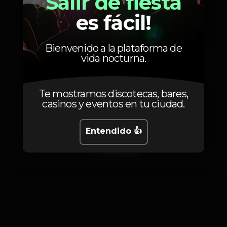
Salir de fiesta
Artistas
es fácil!
Bienvenido a la plataforma de
vida nocturna.
Virgul
Te mostramos discotecas, bares,
casinos y eventos en tu ciudad.
Entendido 👍
Fotos