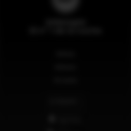
Wikinight
El nº 1 de la noche
Noticias
Business
Mi cuenta
Español