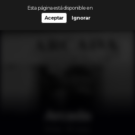
Procurar…
Esta página está disponible en
Aceptar
Ignorar
Arcada
Bar
Tavira