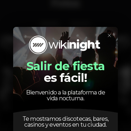
Fotos
Interior
Exterior
×
Salir de fiesta
es fácil!
Bienvenido a la plataforma de
vida nocturna.
Te mostramos discotecas, bares,
casinos y eventos en tu ciudad.
1
2
3