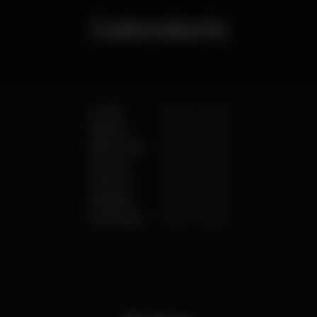
Calendario
Lunes
10:00
-
02:00
Martes
10:00
-
02:00
Miércoles
10:00
-
02:00
Jueves
10:00
-
02:00
Viernes
10:00
-
02:00
Sábado
10:00
-
02:00
Domingo
10:00
-
02:00