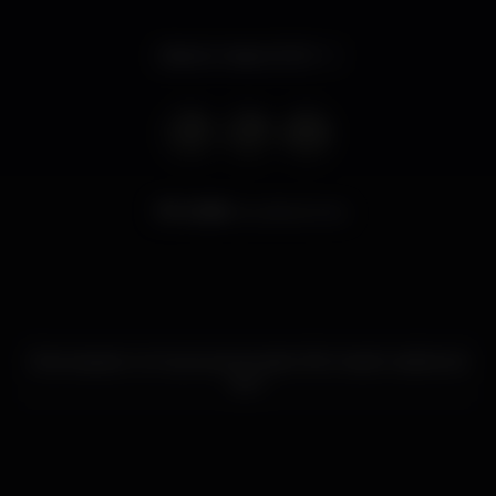
Abierto hasta 02:00
5.338
visualizaciones
Este espacio no ha propocionado información adicional
aún.