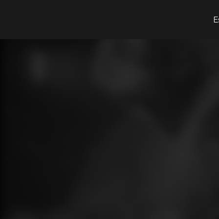
¿Qué estás buscando?
E