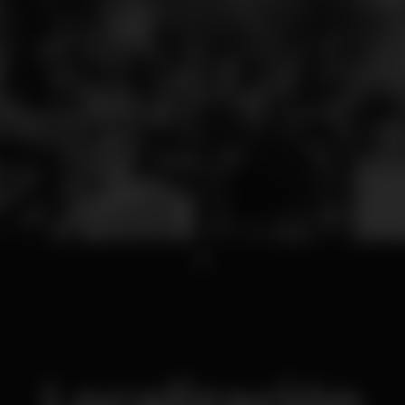
1
Localización