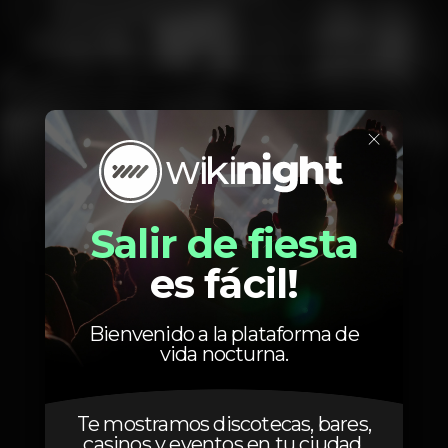
×
Salir de fiesta
es fácil!
1
2
Bienvenido a la plataforma de
vida nocturna.
Localización
Te mostramos discotecas, bares,
casinos y eventos en tu ciudad.