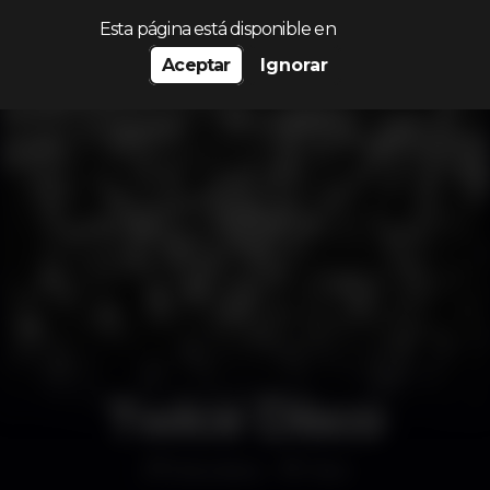
Procurar…
Esta página está disponible en
Aceptar
Ignorar
Twice Disco
Discoteca
Faro