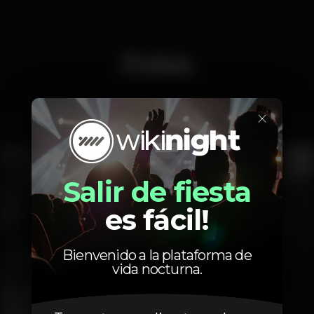
Fotos
×
Interior
Salir de fiesta
es fácil!
Bienvenido a la plataforma de
vida nocturna.