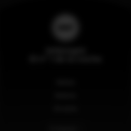
Wikinight
El nº 1 de la noche
Noticias
Business
Mi cuenta
Español