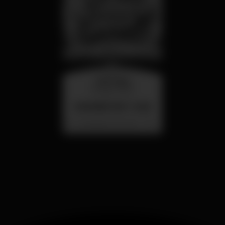
miércoles
26 ago 23:00
SUMMER FEST 2026
Localização Secreta - Por anunciar