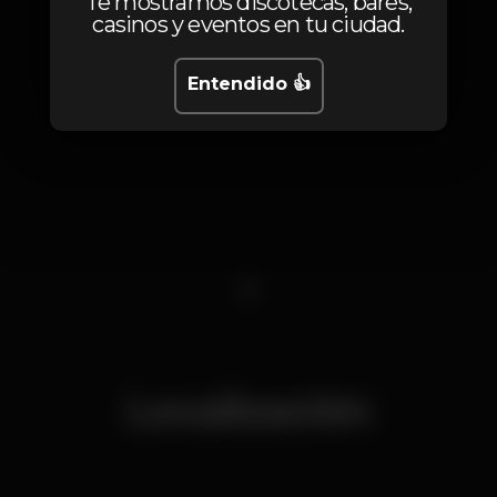
Te mostramos discotecas, bares,
casinos y eventos en tu ciudad.
Entendido 👍
1
Localización