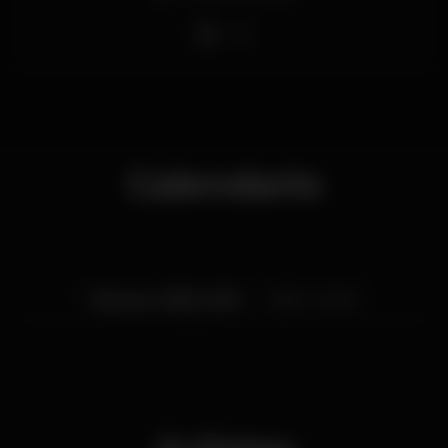
DJ
Contamos contigo ? ??
Calendario
Viernes, 10/05, 2019
23:55 - 04:00