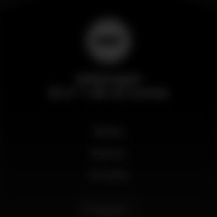
Wikinight
El nº 1 de la noche
Noticias
Business
Mi cuenta
Español