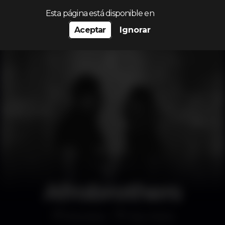
Procurar…
Esta página está disponible en
Aceptar
Ignorar
Afrobrothers
Discoteca
Mau Maria