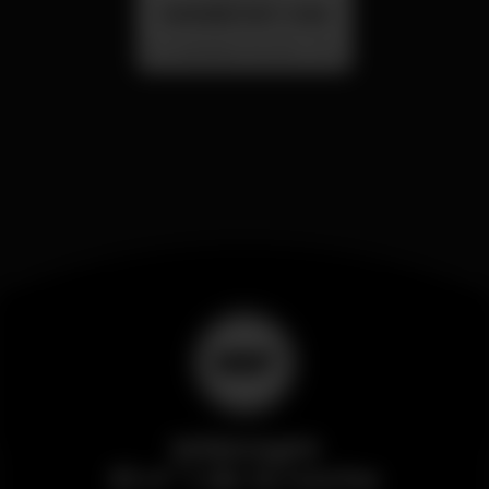
SUMMER FEST 2026
Localização Secreta - Por anunciar
Wikinight
El nº 1 de la noche