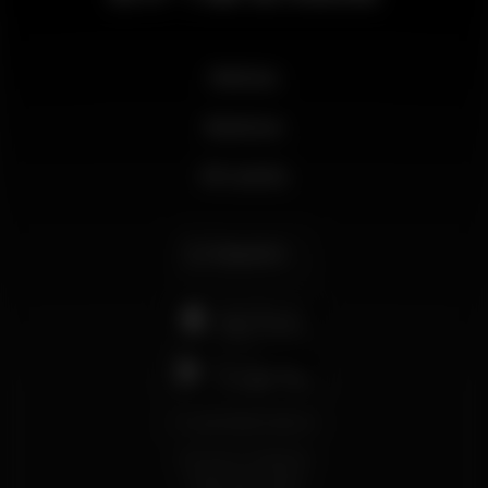
Noticias
Business
Mi cuenta
Español
support@wikinight.eu
Términos y Condiciones
Política de privacidad