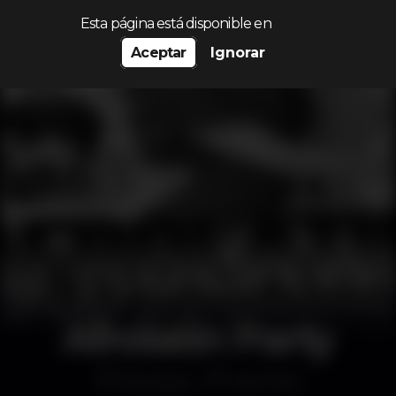
Procurar…
Esta página está disponible en
Aceptar
Ignorar
Afrolatin Party
Discoteca
Top Floor