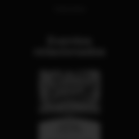
Festas Latinas
Eventos
relacionados
miércoles
26 ago 23:00