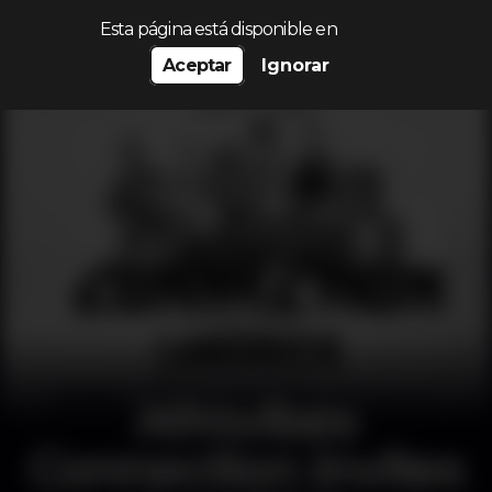
Procurar…
Esta página está disponible en
Aceptar
Ignorar
Afrovibes
Connection invites