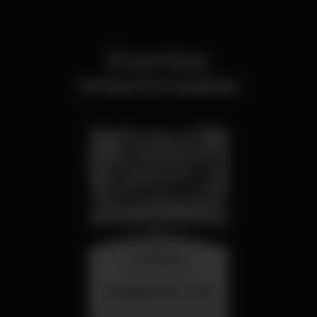
Eventos
relacionados
miércoles
26 ago 23:00
SUMMER FEST 2026
Localização Secreta - Por anunciar