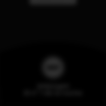
Wikinight
El nº 1 de la noche