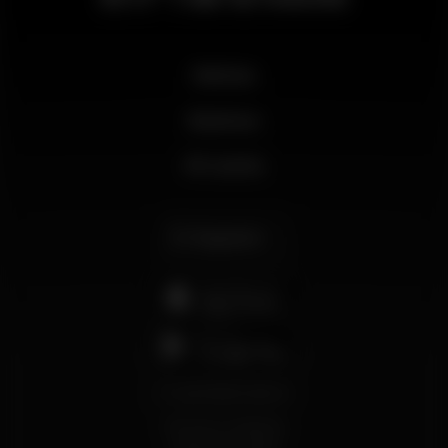
Noticias
Business
Mi cuenta
Español
support@wikinight.eu
Términos y Condiciones
Política de privacidad