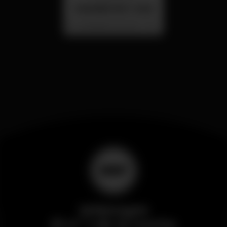
SUMMER FEST 2026
Localização Secreta - Por anunciar
Wikinight
El nº 1 de la noche