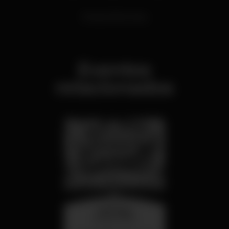
Música Eletrónica
Eventos
relacionados
miércoles
26 ago 23:00