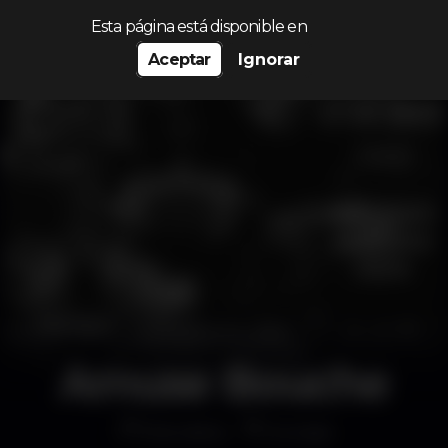
Procurar…
Esta página está disponible en
Aceptar
Ignorar
Amuse Bouche
Discoteca
Europa