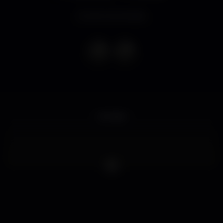
Evento terminado
europa