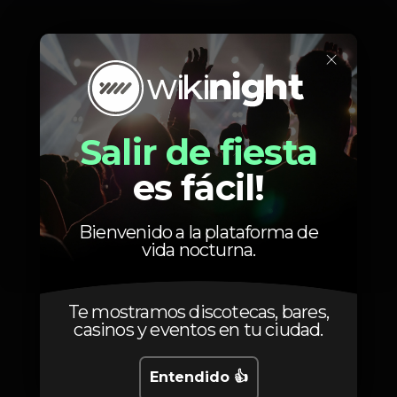
×
Salir de fiesta
es fácil!
Bienvenido a la plataforma de
vida nocturna.
Te mostramos discotecas, bares,
1
casinos y eventos en tu ciudad.
Entendido 👍