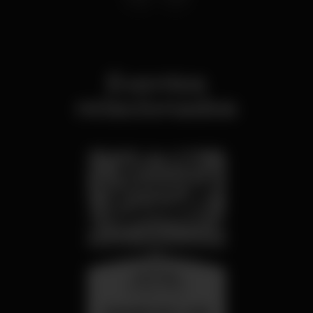
Eventos
relacionados
miércoles
26 ago 23:00