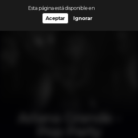
Procurar…
Esta página está disponible en
Aceptar
Ignorar
Ariana Grande -
Pop Party