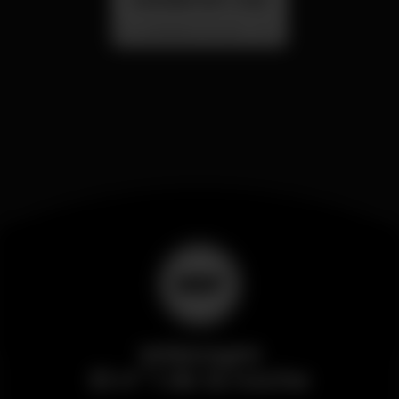
SUMMER FEST 2026
Localização Secreta - Por anunciar
Wikinight
El nº 1 de la noche