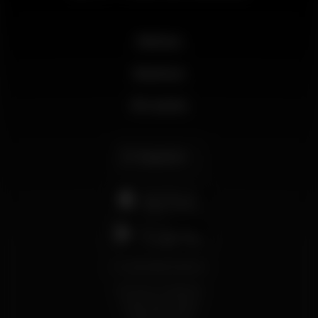
Noticias
Business
Mi cuenta
Español
support@wikinight.eu
Términos y Condiciones
Política de privacidad