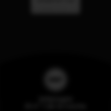
SUMMER FEST 2026
Localização Secreta - Por anunciar
Wikinight
El nº 1 de la noche