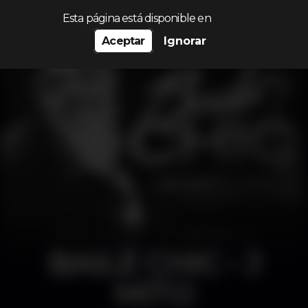
Procurar…
Esta página está disponible en
Aceptar
Ignorar
BAILE CHIC - J
MITO