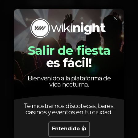
Sábado, 15/11, 2025
23:59 - 06:00
×
Localización
Salir de fiesta
es fácil!
Bienvenido a la plataforma de
Av. 24 de Julho 66
vida nocturna.
Lisboa
1200-869
Te mostramos discotecas, bares,
casinos y eventos en tu ciudad.
Entendido 👍