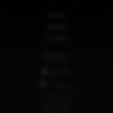
Noticias
Business
Mi cuenta
Español
support@wikinight.eu
Términos y Condiciones
Política de privacidad