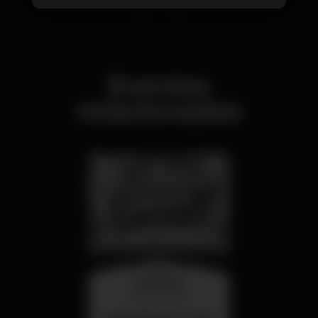
Eventos
relacionados
miércoles
26 ago 23:00