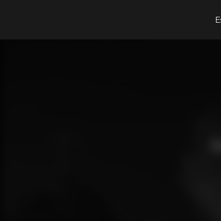
¿Qué estás buscando?
E