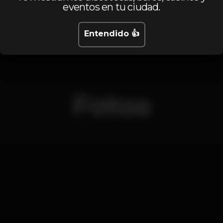
Viernes, 05/07, 2019
23:55 - 06:00
eventos en tu ciudad.
Entendido 👍
Fotos