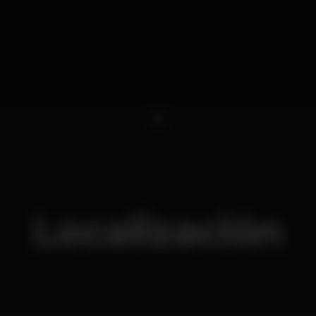
1
Localización