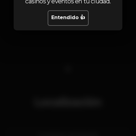
casinos y eventos en tu ciudad.
Entendido 👍
1
Localización
Rua Noberto de Oliveira 18