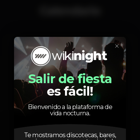
Mais info... ??
Calendario
×
Sábado, 12/01, 2019
23:59 - 12:00
Salir de fiesta
es fácil!
Fotos
Bienvenido a la plataforma de
vida nocturna.
Te mostramos discotecas, bares,