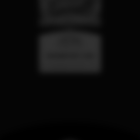
miércoles
26 ago 23:00
SUMMER FEST 2026
Localização Secreta - Por anunciar