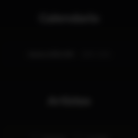
Calendario
Jueves, 21/03, 2019
22:00 - 23:45
Artistas