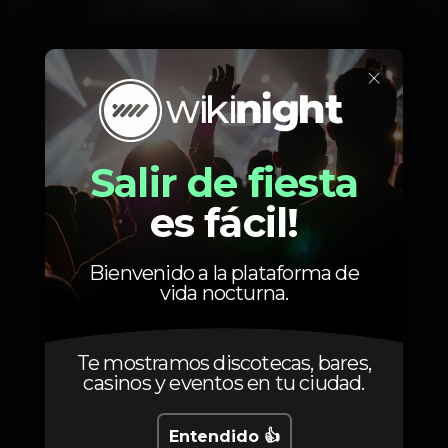
Beat Kaestli
Loïc da Silva
×
Fotos
Salir de fiesta
es fácil!
Bienvenido a la plataforma de
vida nocturna.
Te mostramos discotecas, bares,
casinos y eventos en tu ciudad.
Entendido 👍