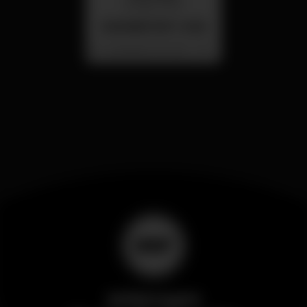
26 ago 23:00
SUMMER FEST 2026
Localização Secreta - Por anunciar
Wikinight