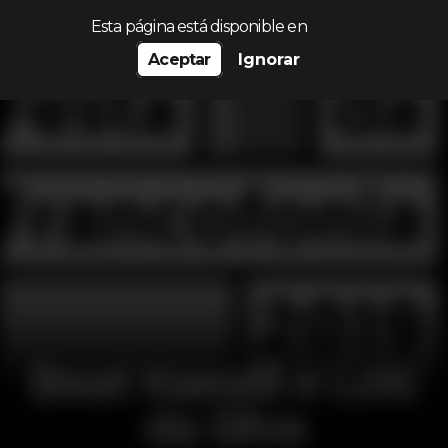
Procurar…
Esta página está disponible en
Aceptar
Ignorar
Beat Kaestli e Loïc
da Silva