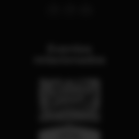
Eventos
relacionados
miércoles