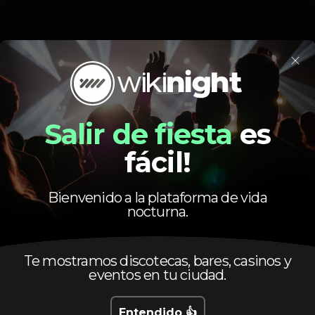
×
Salir de fiesta
es
fácil!
Bienvenido a la plataforma de vida
nocturna.
DJ
Party
Te mostramos discotecas, bares, casinos y
eventos en tu ciudad.
Entendido 👍