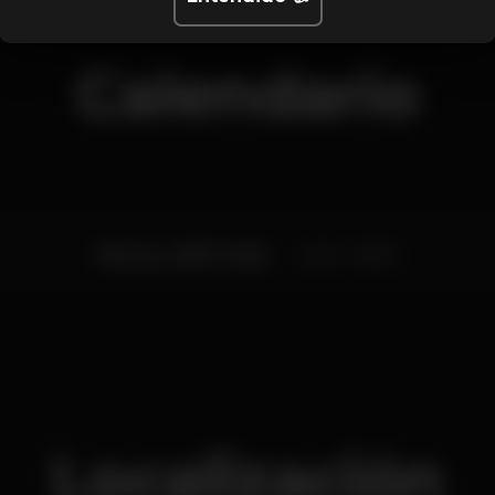
Calendario
Viernes, 22/07, 2022
23:30 - 06:00
Localización