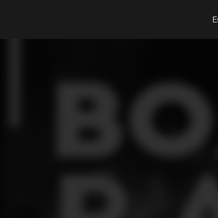
¿Qué estás buscando?
E