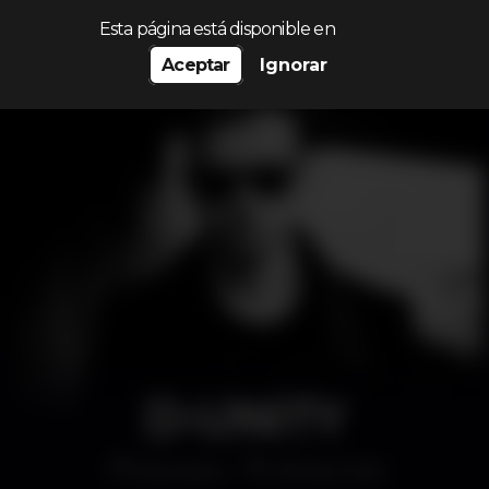
Procurar…
Esta página está disponible en
Aceptar
Ignorar
D-UNITY
Discoteca
Infinity Club