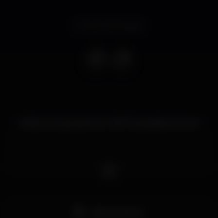
Evento terminado
Infinity Club apresenta D-UNITY(Canadá) and more
Pista de dança