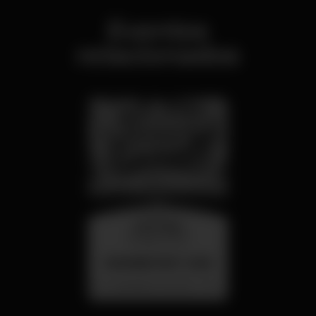
Eventos
relacionados
miércoles
26 ago 23:00
SUMMER FEST 2026
Localização Secreta - Por anunciar