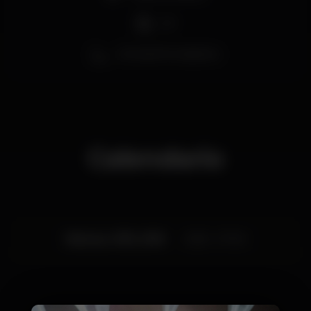
DJ
Zona de fumadores
Calendario
Viernes, 11/10, 2019
23:55 - 07:00