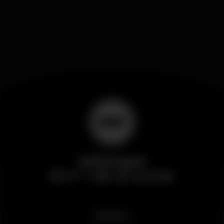
Wikinight
El nº 1 de la noche
Noticias