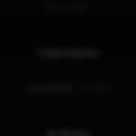
Bar completo
Calendario
Jueves, 15/08, 2019
23:00 - 06:00
Artistas