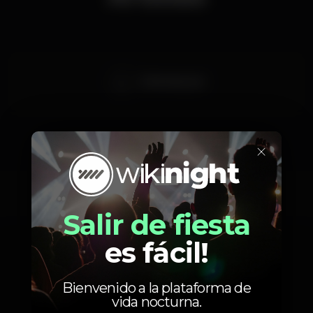
DJ Bomberjack
×
Fotos
Salir de fiesta
es fácil!
Bienvenido a la plataforma de
vida nocturna.