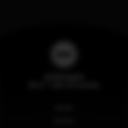
Wikinight
El nº 1 de la noche
Noticias
Business