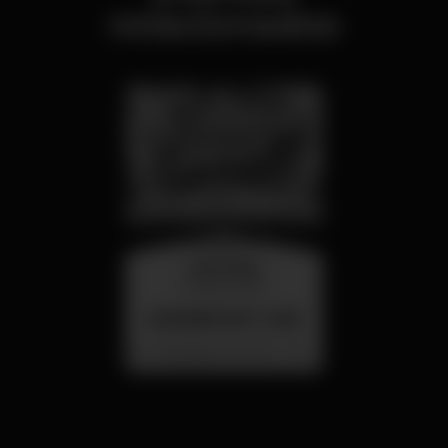
relacionados
miércoles
26 ago 23:00
SUMMER FEST 2026
Localização Secreta - Por anunciar