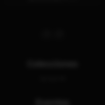
Colecciones
Hip-Hop & Chill
Eventos