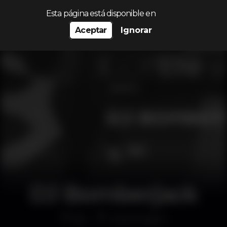
Procurar…
Esta página está disponible en
Aceptar
Ignorar
DJ Bomberjack
Bar
Copenhagen