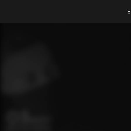
¿Qué estás buscando?
E