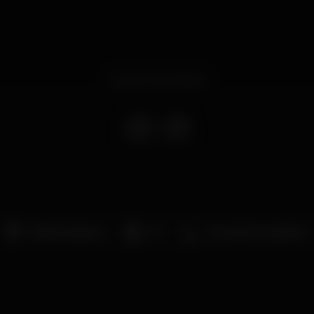
Evento terminado
Pista de dança
DJ
Zona de fumadores