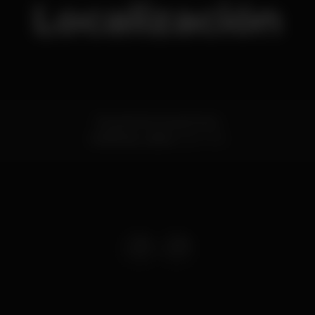
Localización
Rua da Cintura do Porto
Alcântara,
Lisboa
1200-109