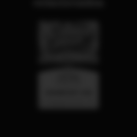
relacionados
miércoles
26 ago 23:00
SUMMER FEST 2026
Localização Secreta - Por anunciar