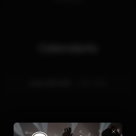
Calendario
Lunes, 31/12, 2018
23:00 - 06:00
Fotos
×