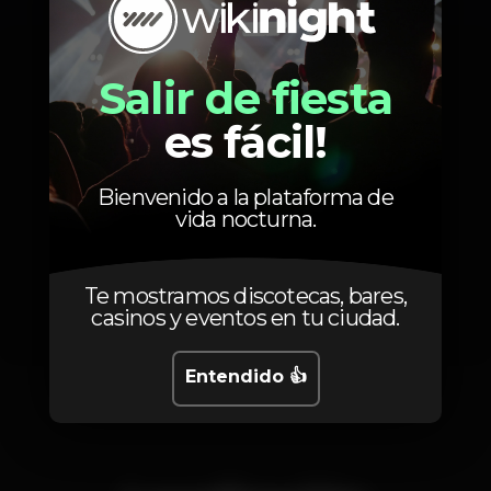
Salir de fiesta
es fácil!
Bienvenido a la plataforma de
vida nocturna.
Te mostramos discotecas, bares,
casinos y eventos en tu ciudad.
Entendido 👍
1