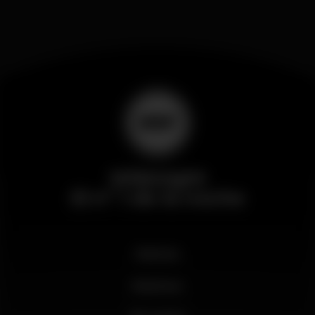
Wikinight
El nº 1 de la noche
Noticias
Business