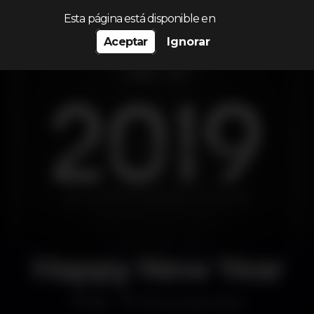
Procurar…
Esta página está disponible en
Aceptar
Ignorar
Happy New Year
Bar
Oficina das Artes