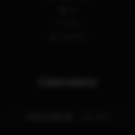
DJ
Wi-fi
Acesso fácil
Calendario
Viernes, 22/03, 2019
23:55 - 06:00