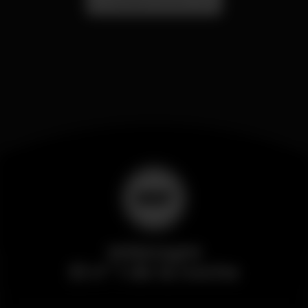
Localização Secreta - Por anunciar
Wikinight
El nº 1 de la noche