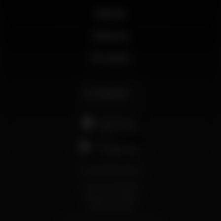
Noticias
Business
Mi cuenta
Español
support@wikinight.eu
Términos y Condiciones
Política de privacidad
Política de Cookies
© 2026 Wikinight. Todos los derechos reservados