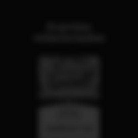
Eventos
relacionados
miércoles
26 ago 23:00
SUMMER FEST 2026