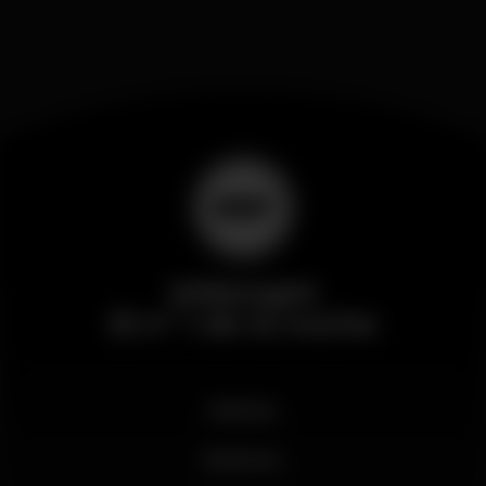
Wikinight
El nº 1 de la noche
Noticias
Business