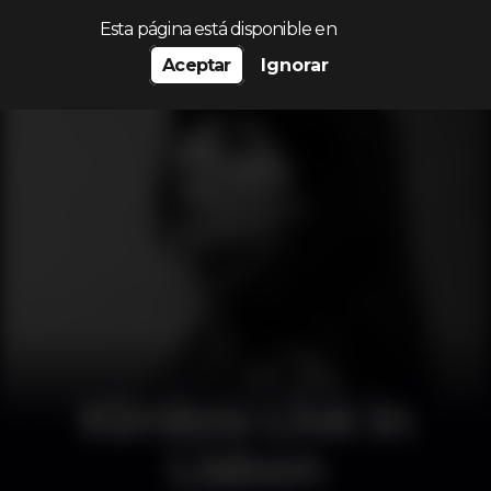
Procurar…
Esta página está disponible en
Aceptar
Ignorar
Kimbra Live in
Lisbon