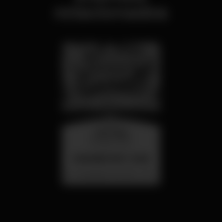
relacionados
miércoles
26 ago 23:00
SUMMER FEST 2026
Localização Secreta - Por anunciar