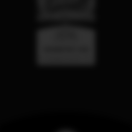
miércoles
26 ago 23:00
SUMMER FEST 2026
Localização Secreta - Por anunciar