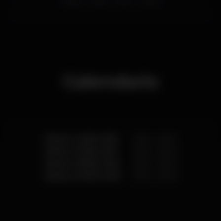
lisboa
ladies
party
docks
Calendario
Martes, 14/08, 2018
23:55 - 06:30
Martes, 21/08, 2018
23:55 - 06:30
Martes, 28/08, 2018
23:55 - 06:30
Martes, 04/09, 2018
23:55 - 06:30