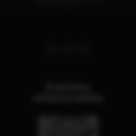
Alcântara,
Lisboa
1350-352
Eventos
relacionados