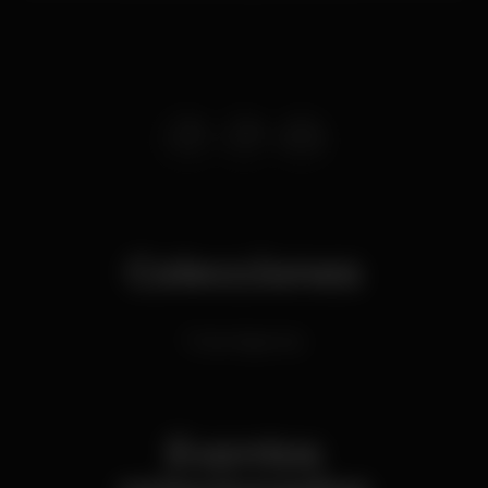
Colecciones
Pubs Algarvios
Eventos