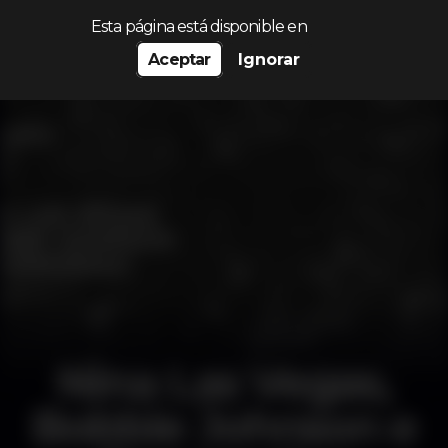
Procurar…
Esta página está disponible en
Aceptar
Ignorar
Nina Las Vegas,
Bobbie Johnson e