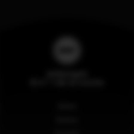
Wikinight
El nº 1 de la noche
Noticias
Business
Mi cuenta