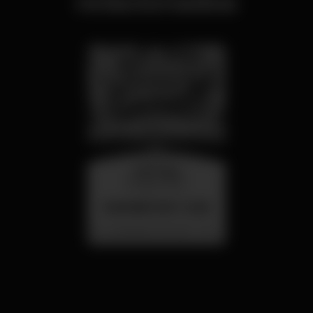
relacionados
miércoles
26 ago 23:00
SUMMER FEST 2026
Localização Secreta - Por anunciar