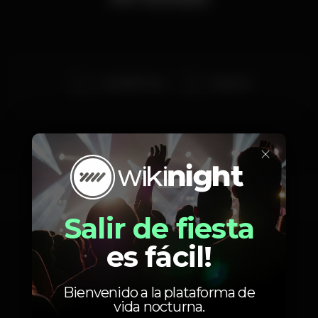
LatinoBoi Victo
Rosanna
×
Fotos
Salir de fiesta
es fácil!
Bienvenido a la plataforma de
vida nocturna.