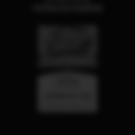
relacionados
miércoles
26 ago 23:00
SUMMER FEST 2026
Localização Secreta - Por anunciar