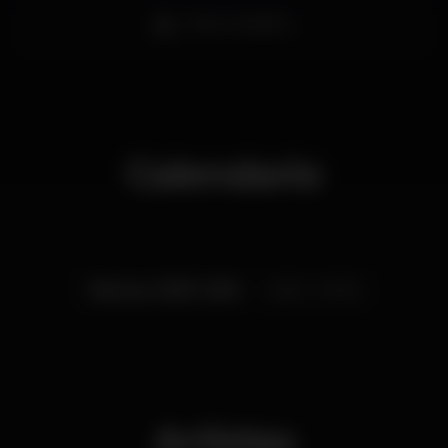
Bar completo
Calendario
Viernes, 19/07, 2019
23:00 - 03:00
Artistas