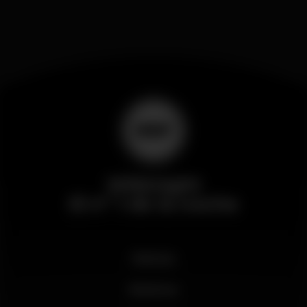
Wikinight
El nº 1 de la noche
Noticias
Business