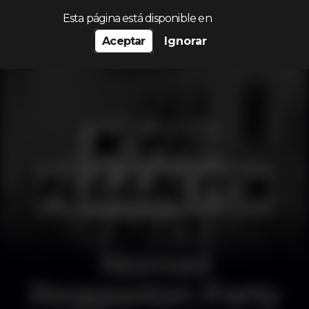
Procurar…
Esta página está disponible en
Aceptar
Ignorar
Nomad
Reggaeton Party