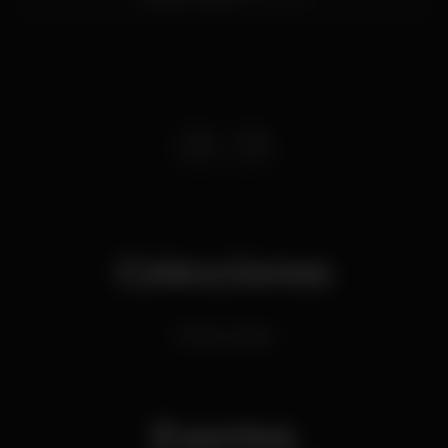
Colecciones
Festas Latinas
Eventos