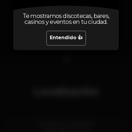
Te mostramos discotecas, bares,
casinos y eventos en tu ciudad.
Entendido 👍
1
Localización
Rua Nova da Trindade 9D
Chiado,
Lisboa
1200-301