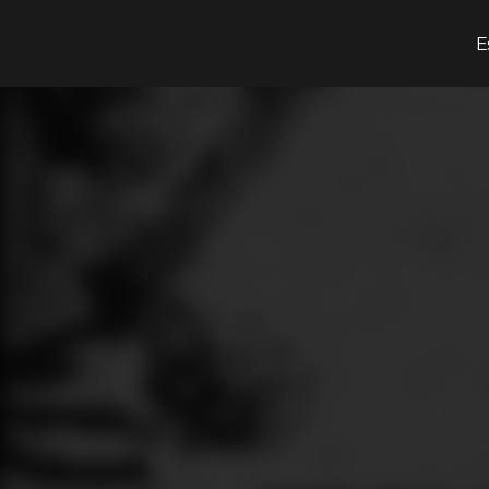
¿Qué estás buscando?
E