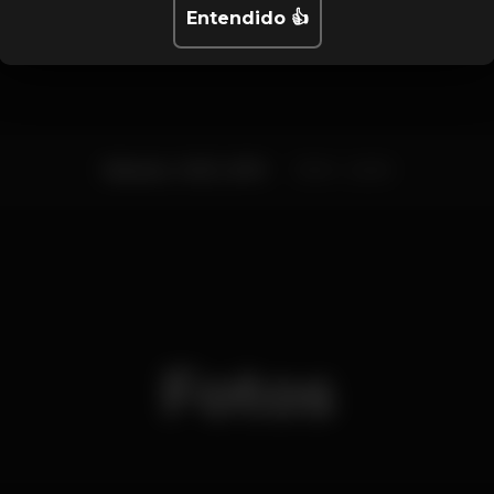
Calendario
Entendido 👍
Sábado, 14/12, 2019
15:00 - 22:00
Fotos