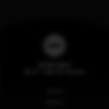
Wikinight
El nº 1 de la noche
Noticias
Business