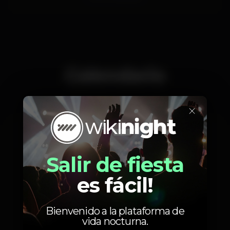
Calendario
×
Jueves, 05/12, 2019
23:45 - 06:00
Salir de fiesta
es fácil!
Fotos
Bienvenido a la plataforma de
vida nocturna.