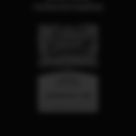
relacionados
miércoles
26 ago 23:00
SUMMER FEST 2026
Localização Secreta - Por anunciar