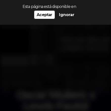
Procurar…
Esta página está disponible en
Aceptar
Ignorar
Oscar Mulero x
Lewis Fautzi