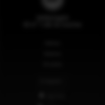
Wikinight
El nº 1 de la noche
Noticias
Business
Mi cuenta
Español