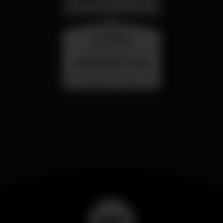
miércoles
26 ago 23:00
SUMMER FEST 2026
Localização Secreta - Por anunciar