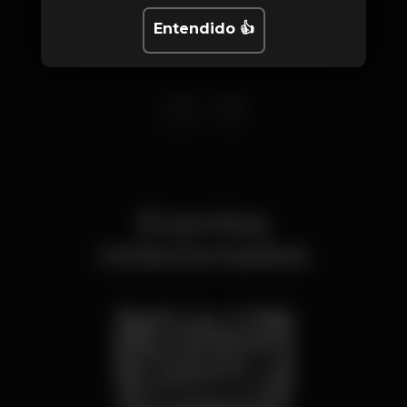
Entendido 👍
Eventos
relacionados