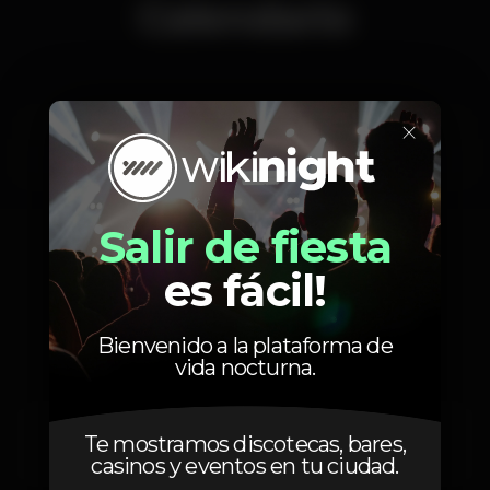
Calendario
×
Miércoles, 19/07, 2023
23:55 - 06:00
Salir de fiesta
es fácil!
Localización
Bienvenido a la plataforma de
vida nocturna.
R. Cintura do Porto de Lisboa
Te mostramos discotecas, bares,
Santos,
Lisboa
1200-109
casinos y eventos en tu ciudad.