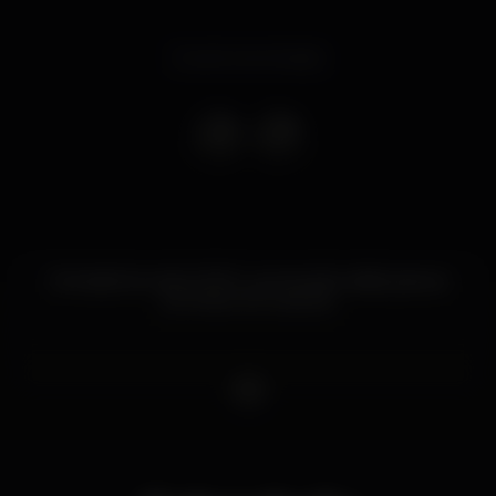
Evento terminado
Entrada livre até à 01:00 - promoção valida para as
primeiras 250 pessoas.