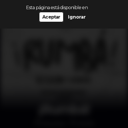
Procurar…
Esta página está disponible en
Aceptar
Ignorar
¡Rumbá!
Discoteca
MOME