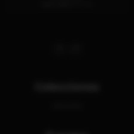
Santos,
Lisboa
1200-869
Colecciones
Festas Latinas