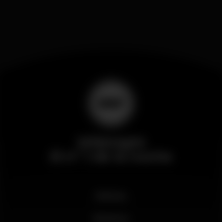
Wikinight
El nº 1 de la noche
Noticias
Business