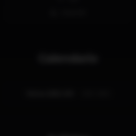
Acesso fácil
Calendario
Viernes, 28/06, 2019
23:30 - 06:00