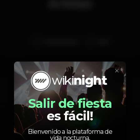
Artistas
Richie Rodriguez
Alekz
×
Fotos
Salir de fiesta
es fácil!
Bienvenido a la plataforma de
vida nocturna.