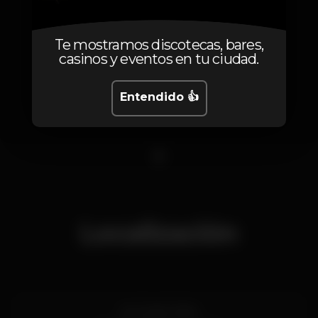
Te mostramos discotecas, bares,
casinos y eventos en tu ciudad.
Entendido 👍
1
Localización
Av. 24 de Julho