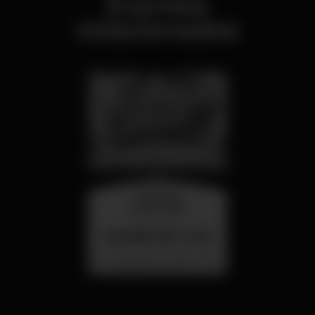
Eventos
relacionados
miércoles
26 ago 23:00
SUMMER FEST 2026
Localização Secreta - Por anunciar