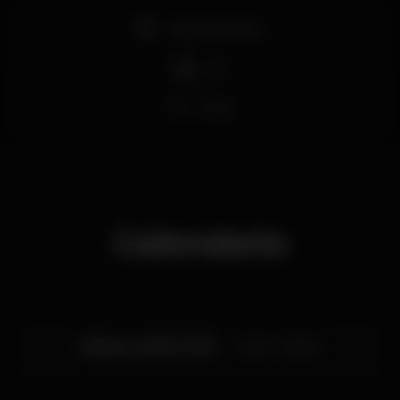
Pista de dança
DJ
Wi-fi
Calendario
Sábado, 05/01, 2019
23:45 - 06:00