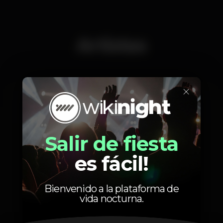
Artistas
×
João Alegria
Salir de fiesta
es fácil!
Fotos
Bienvenido a la plataforma de
vida nocturna.