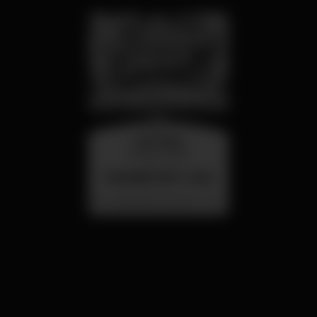
miércoles
26 ago 23:00
SUMMER FEST 2026
Localização Secreta - Por anunciar