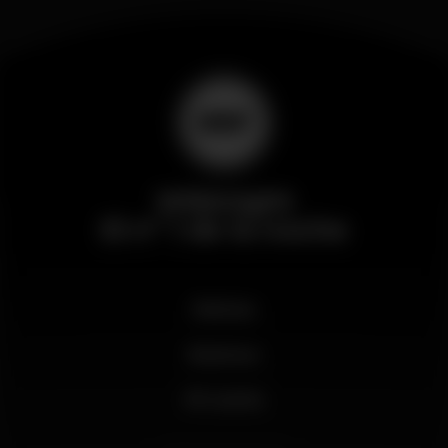
Wikinight
El nº 1 de la noche
Noticias
Business
Mi cuenta