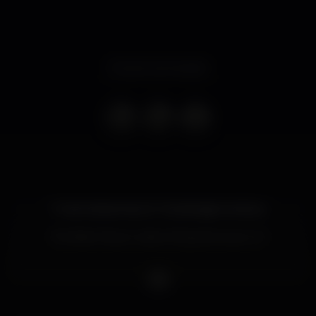
Evento terminado
?? SATURDAY NIGHT FEVER! @ PLATEAU
The Best Party in Lisbon! Esperamos por si ?