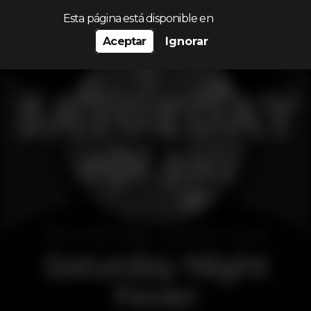
Procurar…
Esta página está disponible en
Aceptar
Ignorar
Saturday Night
Fever