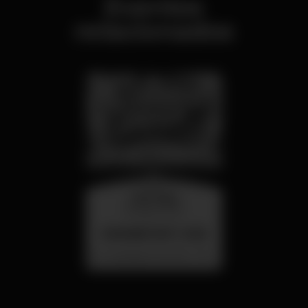
Eventos
relacionados
miércoles
26 ago 23:00
SUMMER FEST 2026
Localização Secreta - Por anunciar