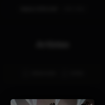
Sábado, 07/03, 2020
23:59 - 06:00
Artistas
Dj Pedro Garrido
Dj Thimo