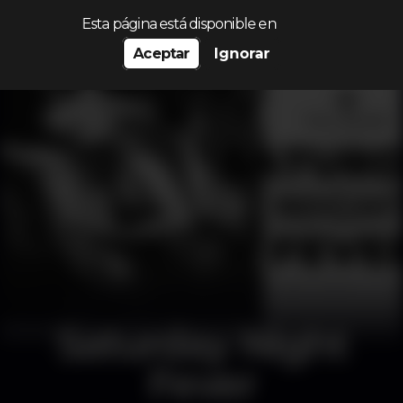
Procurar…
Esta página está disponible en
Aceptar
Ignorar
Saturday Night
Fever