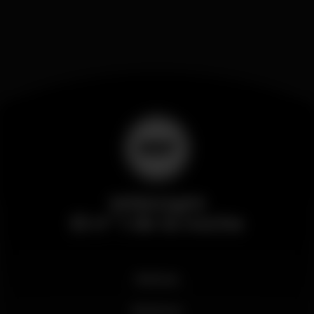
Wikinight
El nº 1 de la noche
Noticias
Business