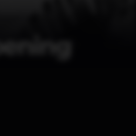
pening