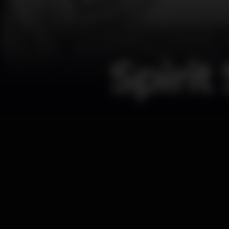
Spiri