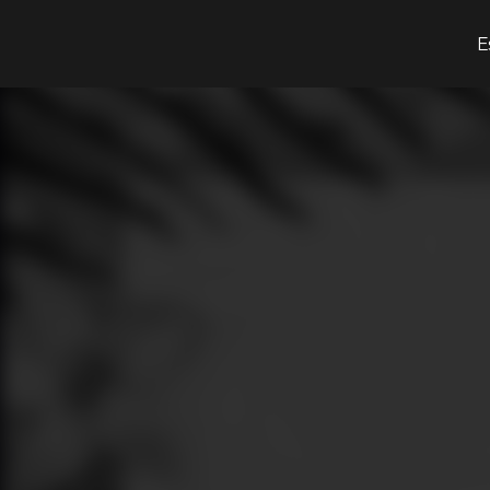
¿Qué estás buscando?
E