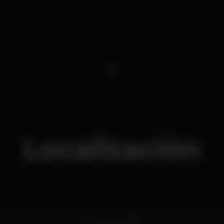
1
Localización
Av. Marginal 7669