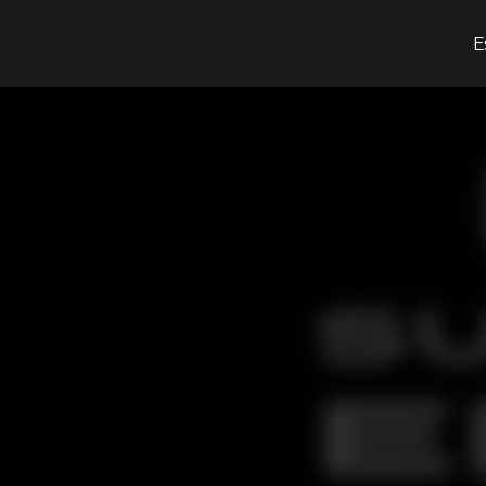
¿Qué estás buscando?
E