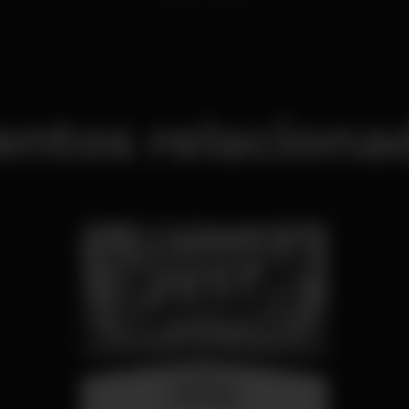
entos relaciona
miércoles
26 ago 23:00