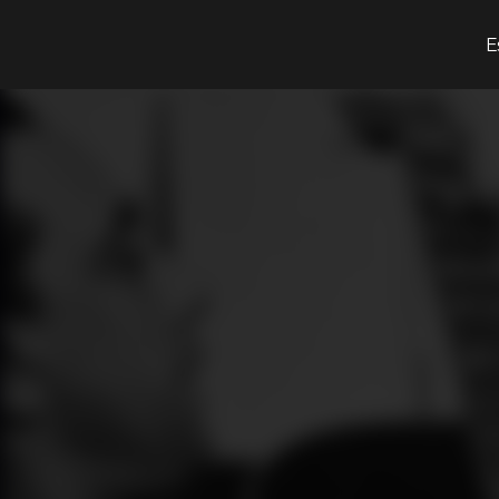
¿Qué estás buscando?
E