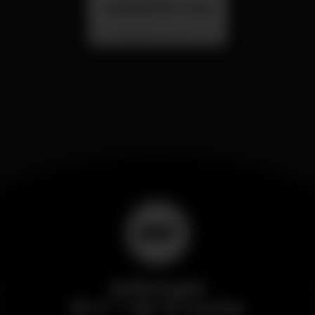
SUMMER FEST 2026
Localização Secreta - Por anunciar
Wikinight
El nº 1 de la noche