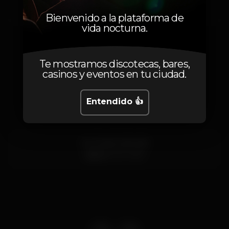
Sábado, 30/04, 2022
23:45 - 06:00
Bienvenido a la plataforma de
vida nocturna.
Te mostramos discotecas, bares,
casinos y eventos en tu ciudad.
Localización
Entendido 👍
Av. 24 de Julho 66
Lisboa
1200-869