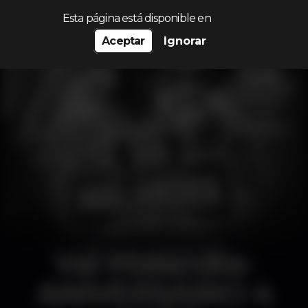
Procurar…
Esta página está disponible en
Aceptar
Ignorar
Vai Malandra-
ANIVERSÁRIO 4