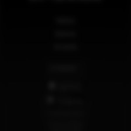
Noticias
Business
Mi cuenta
Español
support@wikinight.eu
Términos y Condiciones
Política de privacidad