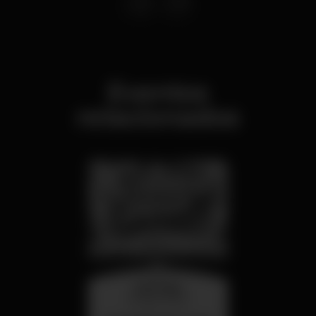
Eventos
relacionados
miércoles
26 ago 23:00