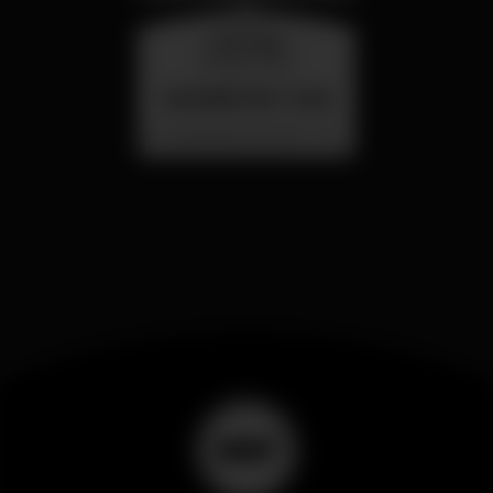
miércoles
26 ago 23:00
SUMMER FEST 2026
Localização Secreta - Por anunciar