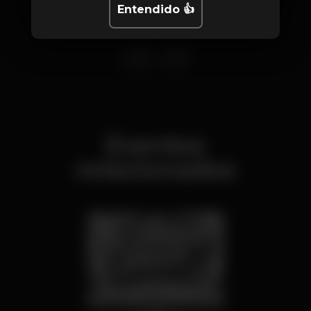
Entendido 👍
Eventos
relacionados