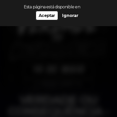
Procurar…
Esta página está disponible en
Aceptar
Ignorar
VERDADE OU
CONSEQUÊNCIA -