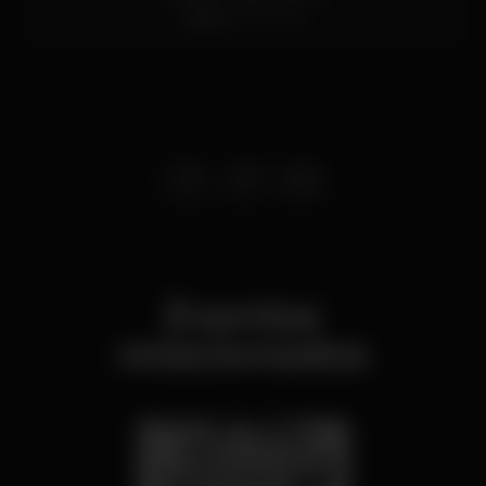
Lisboa
1200-182
Eventos
relacionados