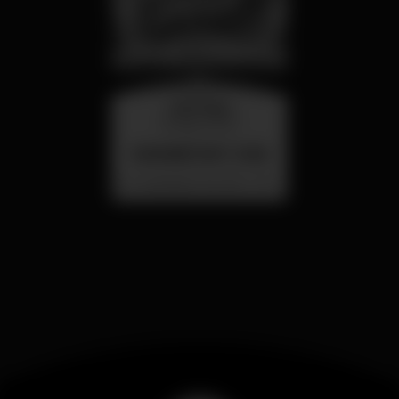
miércoles
26 ago 23:00
SUMMER FEST 2026
Localização Secreta - Por anunciar