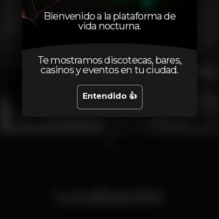
Bienvenido a la plataforma de
vida nocturna.
Te mostramos discotecas, bares,
casinos y eventos en tu ciudad.
Entendido 👍
1
Localización